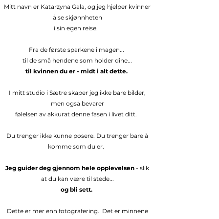
Mitt navn er Katarzyna Gala, og jeg hjelper kvinner
å se skjønnheten
i sin egen reise.
Fra de første sparkene i magen...
til de små hendene som holder dine...
til kvinnen du er - midt i alt dette.
I mitt studio i Sætre skaper jeg ikke bare bilder,
men også bevarer
følelsen av akkurat denne fasen i livet ditt.
Du trenger ikke kunne posere. Du trenger bare å
komme som du er.
Jeg guider deg gjennom hele opplevelsen
- slik
at du kan være til stede...
og bli sett.
Dette er mer enn fotografering. Det er minnene