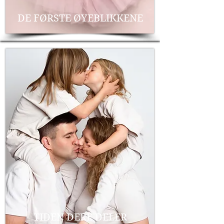
DE FØRSTE ØYEBLIKKENE
TIDEN DERE DELER