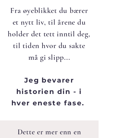
Fra øyeblikket du bærer
et nytt liv, til årene du
holder det tett inntil deg,
til tiden hvor du sakte
må gi slipp...
Jeg bevarer
historien din - i
hver eneste fase.
Dette er mer enn en