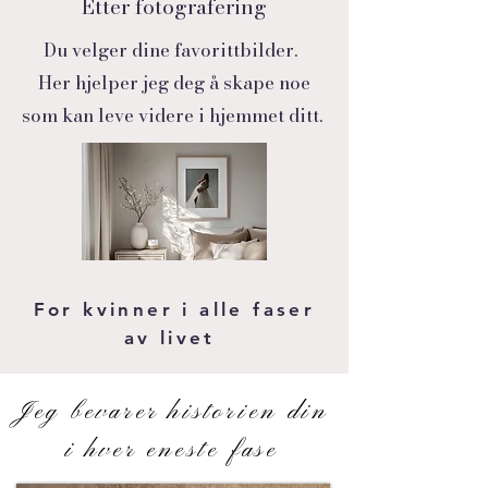
Etter fotografering
Du velger dine favorittbilder.
Her hjelper jeg deg å skape noe
som kan leve videre i hjemmet ditt.
For kvinner i alle faser
av livet
Jeg bevarer historien din
i hver eneste fase