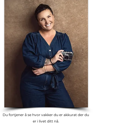
Du fortjener å se hvor vakker du er akkurat der du
er i livet ditt nå.