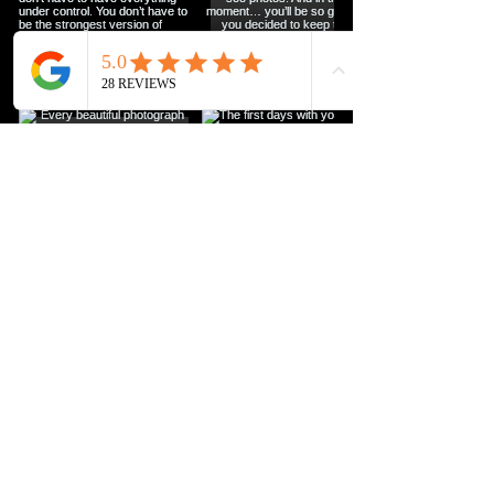
KG Photography
Sætrealleen 13
3475 Sætre