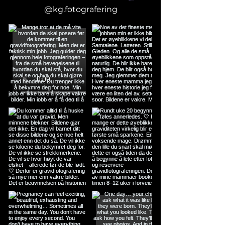
@kg.fotografering