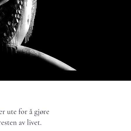
r ute for å gjøre
esten av livet.