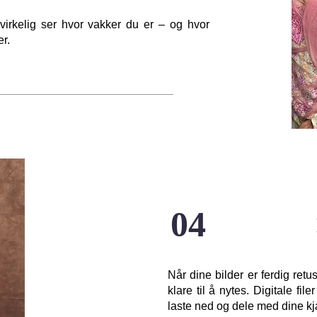
virkelig ser hvor vakker du er – og hvor
r.
04
Når dine bilder er ferdig retu
klare til å nytes. Digitale filer
laste ned og dele med dine kj