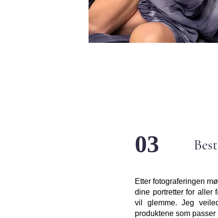
03
Best
Etter fotograferingen møt
dine portretter for alle
vil glemme. Jeg veile
produktene som passer bes