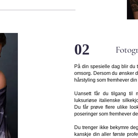
02
Fotog
På din spesielle dag blir du 
omsorg. Dersom du ønsker de
hårstyling som fremhever din 
Uansett får du tilgang til 
luksuriøse italienske silkek
Du får prøve flere ulike lo
poseringer som fremhever det
Du trenger ikke bekymre deg
kanskje din aller første profe