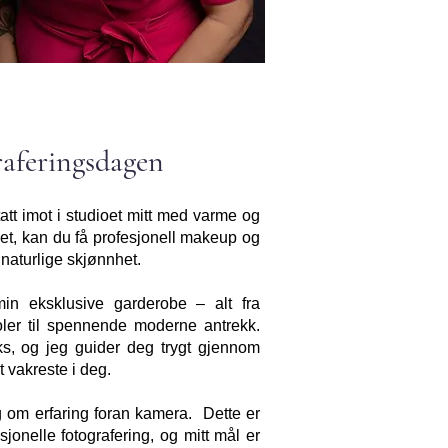
raferingsdagen
tatt imot i studioet mitt med varme og
t, kan du få profesjonell makeup og
naturlige skjønnhet.
min eksklusive garderobe – alt fra
joler til spennende moderne antrekk.
oks, og jeg guider deg trygt gjennom
 vakreste i deg.
 om erfaring foran kamera. Dette er
sjonelle fotografering, og mitt mål er