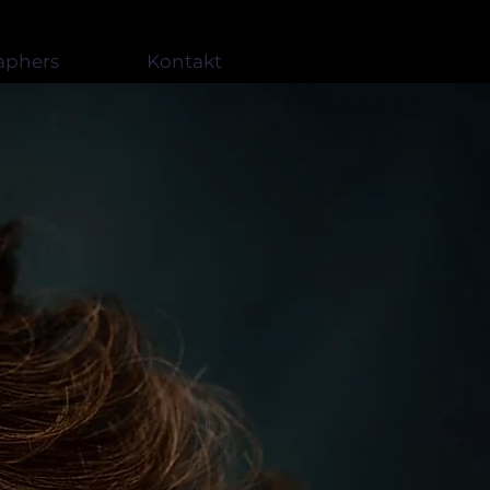
aphers
Kontakt