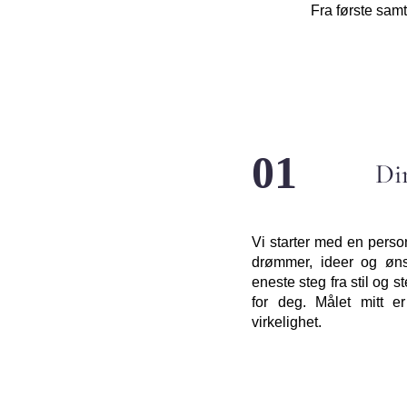
Fra første samt
01
Di
Vi starter med en perso
drømmer, ideer og øns
eneste steg fra stil og 
for deg. Målet mitt e
virkelighet.