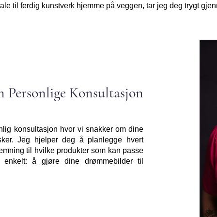
ale til ferdig kunstverk hjemme på veggen, tar jeg deg trygt gje
n Personlige Konsultasjon
nlig konsultasjon hvor vi snakker om dine
ker. Jeg hjelper deg å planlegge hvert
stemning til hvilke produkter som kan passe
r enkelt: å gjøre dine drømmebilder til