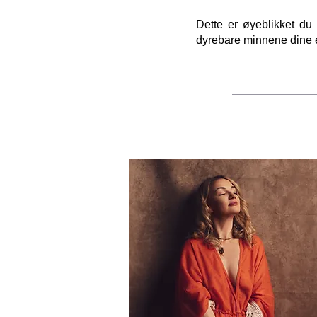
Dette er øyeblikket du 
dyrebare minnene dine e