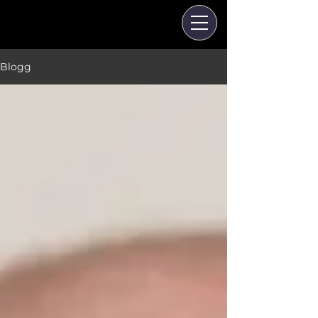
Blogg