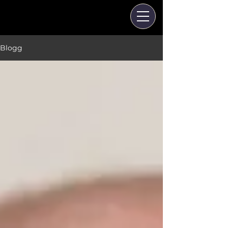
Blogg