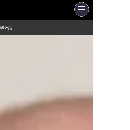
Blogg